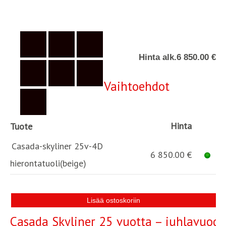
Hinta alk.
6 850.00 €
Vaihtoehdot
Hinta
Tuote
Casada-skyliner 25v-4D
6 850.00 €
hierontatuoli(beige)
Casada Skyliner 25 vuotta – juhlavuode