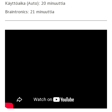
Käyttöaika (Auto):
20 minuuttia
Braintronics:
21 minuuttia