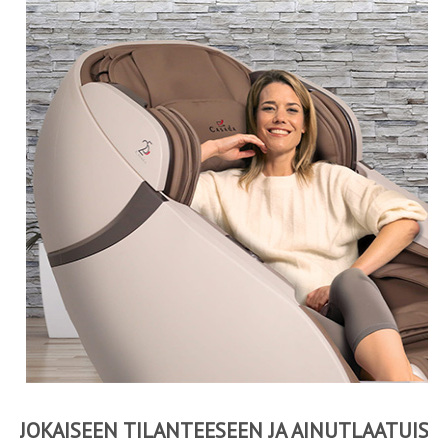
JOKAISEEN TILANTEESEEN JA AINUTLAATUISII