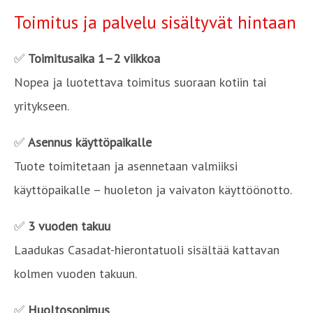
Toimitus ja palvelu sisältyvät hintaan
✅
Toimitusaika 1–2 viikkoa
Nopea ja luotettava toimitus suoraan kotiin tai
yritykseen.
✅
Asennus käyttöpaikalle
Tuote toimitetaan ja asennetaan valmiiksi
käyttöpaikalle – huoleton ja vaivaton käyttöönotto.
✅
3 vuoden takuu
Laadukas Casadat-hierontatuoli sisältää kattavan
kolmen vuoden takuun.
✅
Huoltosopimus