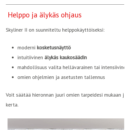
Helppo ja älykäs ohjaus
Skyliner II on suunniteltu helppokäyttöiseksi:
moderni
kosketusnäyttö
intuitiivinen
älykäs kaukosäädin
mahdollisuus valita hellävarainen tai intensiivinen
omien ohjelmien ja asetusten tallennus
Voit säätää hieronnan juuri omien tarpeidesi mukaan ja 
kerta.