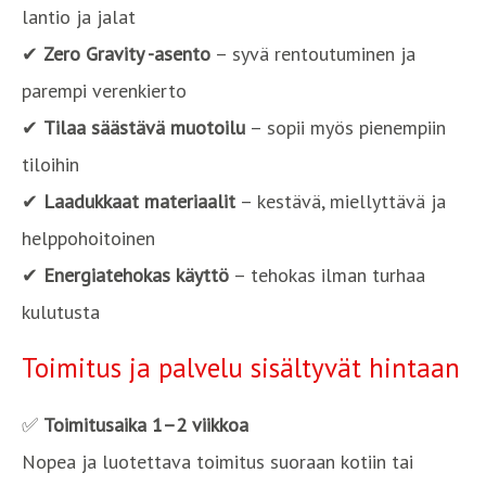
lantio ja jalat
✔
Zero Gravity -asento
– syvä rentoutuminen ja
parempi verenkierto
✔
Tilaa säästävä muotoilu
– sopii myös pienempiin
tiloihin
✔
Laadukkaat materiaalit
– kestävä, miellyttävä ja
helppohoitoinen
✔
Energiatehokas käyttö
– tehokas ilman turhaa
kulutusta
Toimitus ja palvelu sisältyvät hintaan
✅
Toimitusaika 1–2 viikkoa
Nopea ja luotettava toimitus suoraan kotiin tai