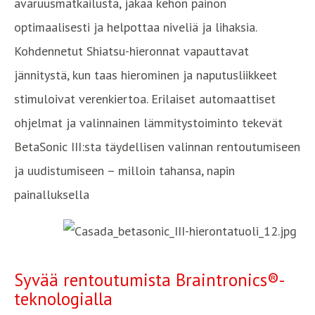
avaruusmatkailusta, jakaa kehon painon
optimaalisesti ja helpottaa niveliä ja lihaksia.
Kohdennetut Shiatsu-hieronnat vapauttavat
jännitystä, kun taas hierominen ja naputusliikkeet
stimuloivat verenkiertoa. Erilaiset automaattiset
ohjelmat ja valinnainen lämmitystoiminto tekevät
BetaSonic III:sta täydellisen valinnan rentoutumiseen
ja uudistumiseen – milloin tahansa, napin
painalluksella
Syvää rentoutumista Braintronics®-
teknologialla