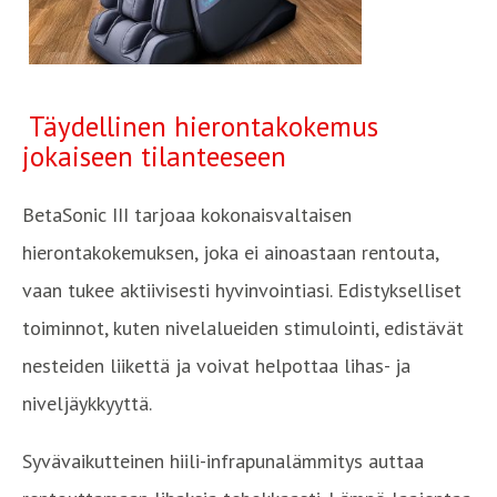
Täydellinen hierontakokemus
jokaiseen tilanteeseen
BetaSonic III tarjoaa kokonaisvaltaisen
hierontakokemuksen, joka ei ainoastaan rentouta,
vaan tukee aktiivisesti hyvinvointiasi. Edistykselliset
toiminnot, kuten nivelalueiden stimulointi, edistävät
nesteiden liikettä ja voivat helpottaa lihas- ja
niveljäykkyyttä.
Syvävaikutteinen hiili-infrapunalämmitys auttaa