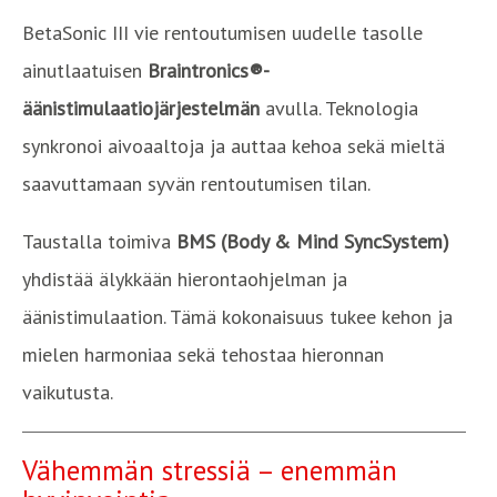
BetaSonic III vie rentoutumisen uudelle tasolle
ainutlaatuisen
Braintronics®-
äänistimulaatiojärjestelmän
avulla. Teknologia
synkronoi aivoaaltoja ja auttaa kehoa sekä mieltä
saavuttamaan syvän rentoutumisen tilan.
Taustalla toimiva
BMS (Body & Mind SyncSystem)
yhdistää älykkään hierontaohjelman ja
äänistimulaation. Tämä kokonaisuus tukee kehon ja
mielen harmoniaa sekä tehostaa hieronnan
vaikutusta.
Vähemmän stressiä – enemmän