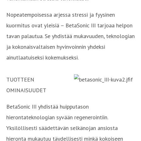
Nopeatempoisessa arjessa stressi ja fyysinen
kuormitus ovat yleisiä – BetaSonic III tarjoaa helpon
tavan palautua. Se yhdistää mukavuuden, teknologian
ja kokonaisvaltaisen hyvinvoinnin yhdeksi
ainutlaatuiseksi kokemukseksi.
TUOTTEEN
OMINAISUUDET
BetaSonic III yhdistää huipputason
hierontateknologian syvään regenerointiin.
Yksilöllisesti säädettävän selkänojan ansiosta
hieronta mukautuu täydellisesti minkä kokoiseen