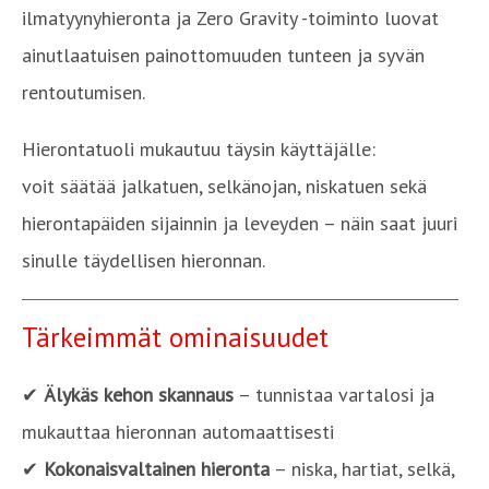
ilmatyynyhieronta ja Zero Gravity -toiminto luovat
ainutlaatuisen painottomuuden tunteen ja syvän
rentoutumisen.
Hierontatuoli mukautuu täysin käyttäjälle:
voit säätää jalkatuen, selkänojan, niskatuen sekä
hierontapäiden sijainnin ja leveyden – näin saat juuri
sinulle täydellisen hieronnan.
Tärkeimmät ominaisuudet
✔
Älykäs kehon skannaus
– tunnistaa vartalosi ja
mukauttaa hieronnan automaattisesti
✔
Kokonaisvaltainen hieronta
– niska, hartiat, selkä,