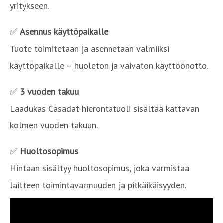
yritykseen.
✅
Asennus käyttöpaikalle
Tuote toimitetaan ja asennetaan valmiiksi
käyttöpaikalle – huoleton ja vaivaton käyttöönotto.
✅
3 vuoden takuu
Laadukas Casadat-hierontatuoli sisältää kattavan
kolmen vuoden takuun.
✅
Huoltosopimus
Hintaan sisältyy huoltosopimus, joka varmistaa
laitteen toimintavarmuuden ja pitkäikäisyyden.