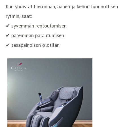
Kun yhdistät hieronnan, äänen ja kehon luonnollisen
rytmin, saat:
✔ syvemmän rentoutumisen
✔ paremman palautumisen
✔ tasapainoisen olotilan