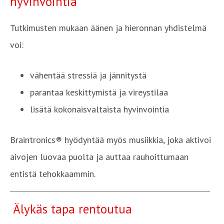
hyvinvointia
Tutkimusten mukaan äänen ja hieronnan yhdistelmä
voi:
vähentää stressiä ja jännitystä
parantaa keskittymistä ja vireystilaa
lisätä kokonaisvaltaista hyvinvointia
Braintronics® hyödyntää myös musiikkia, joka aktivoi
aivojen luovaa puolta ja auttaa rauhoittumaan
entistä tehokkaammin.
Älykäs tapa rentoutua