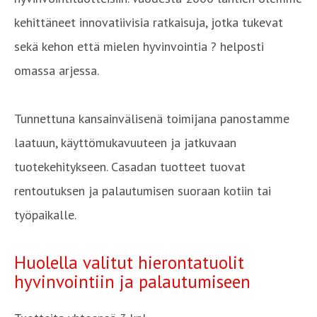
kehittäneet innovatiivisia ratkaisuja, jotka tukevat
sekä kehon että mielen hyvinvointia ? helposti
omassa arjessa.
Tunnettuna kansainvälisenä toimijana panostamme
laatuun, käyttömukavuuteen ja jatkuvaan
tuotekehitykseen. Casadan tuotteet tuovat
rentoutuksen ja palautumisen suoraan kotiin tai
työpaikalle.
Huolella valitut hierontatuolit
hyvinvointiin ja palautumiseen