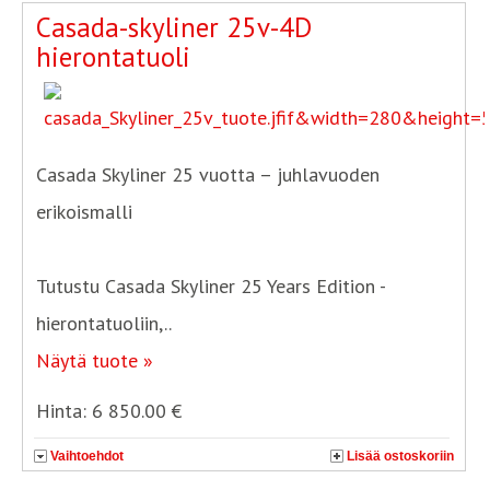
Casada-skyliner 25v-4D
hierontatuoli
Casada Skyliner 25 vuotta – juhlavuoden
erikoismalli
Tutustu Casada Skyliner 25 Years Edition -
hierontatuoliin,..
Näytä tuote »
Hinta: 6 850.00 €
Vaihtoehdot
Lisää ostoskoriin