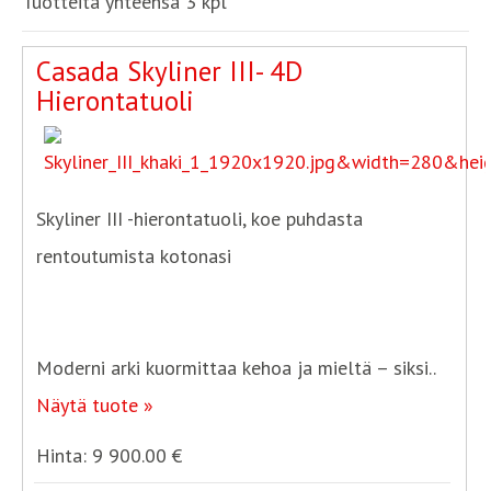
Tuotteita yhteensä 3 kpl
Casada Skyliner III- 4D
Hierontatuoli
Skyliner III -hierontatuoli, koe puhdasta
rentoutumista kotonasi
Moderni arki kuormittaa kehoa ja mieltä – siksi..
Näytä tuote »
Hinta: 9 900.00 €